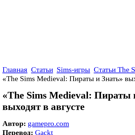
Главная
Статьи
Sims-игры
Статьи The 
«The Sims Medieval: Пираты и Знать» вы
«The Sims Medieval: Пираты 
выходят в августе
Автор:
gamepro.com
Перевод:
Gackt