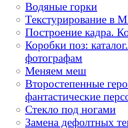
Водяные горки
Текстурирование в M
Построение кадра. К
Коробки поз: катало
фотографам
Меняем меш
Второстепенные геро
фантастические пер
Стекло под ногами
Замена дефолтных те