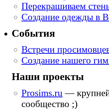
Перекрашиваем стены
Создание одежды в 
События
Встречи просимовце
Создание нашего гим
Наши проекты
Prosims.ru
— крупней
сообщество ;)