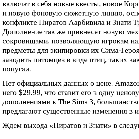
включат в себя новые квесты, новое Ко
и новую фоновую сюжетную линию, осн
конфликте Пиратов Аарбивила и Знати Т
Дополнение так же привнесет новую мех
сокровищами, позволяющую игрокам на
предметы для экипировки их Сима-Героя
заводить питомцев в виде птиц, таких ка
попугаи.
Нет официальных данных о цене. Amazon
него $29.99, что ставит его в одну ценов
дополнениями к The Sims 3, большинств
предлагают существенные изменения в и
Ждем выхода «Пиратов и Знати» в след