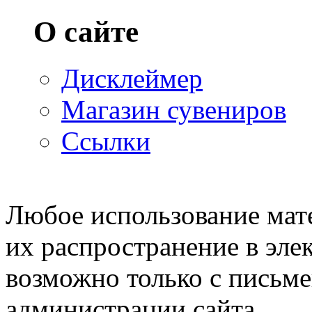
О сайте
Дисклеймер
Магазин сувениров
Ссылки
© 2007—2009 Prosims.ru
Любое использование мате
их распространение в эле
возможно только с письм
администрации сайта