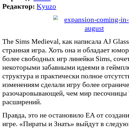
Редактор:
Kyuzo
The Sims Medieval, как написала AJ Glass
странная игра. Хоть она и обладает юм
более свободных игр линейки Sims, соч
некоторыми забавными идеями в геймпле
структура и практически полное отсутс
изменениям сделали игру более огранич
разочаровывающей, чем мир песочницы T
расширений.
Правда, это не остановило EA от создан
игре. «Пираты и Знать» выйдут в следу