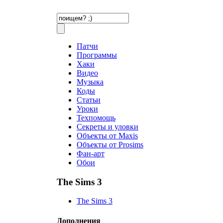
Патчи
Программы
Хаки
Видео
Музыка
Коды
Статьи
Уроки
Техпомощь
Секреты и уловки
Объекты от Maxis
Объекты от Prosims
Фан-арт
Обои
The Sims 3
The Sims 3
Дополнения