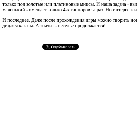
только под золотые или платиновые миксы. И наша задача - вы
маленький - вмещает только 4-х танцоров за раз. Но интерес к и
И последнее. Даже после прохождения игры можно творить новы
диджея как вы. А значит - веселье продолжается!