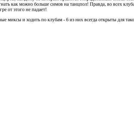
гнать как можно больше симов на танцпол! Правда, во всех клуба
гре от этого не падает!
е миксы и ходить по клубам - 6 из них всегда открыты для тако