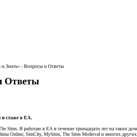
и Знать» - Вопросы и Ответы
и Ответы
 и стаже в ЕА.
The Sims. Я работаю в ЕА в течение тринадцати лет на таких до
tima Online, SimCity, MySims, The Sims Medieval и многих других