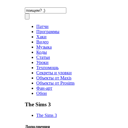
Патчи
Программы
Хаки
Видео
Музыка
Коды
Статьи
Уроки
Техпомощь
Секреты и уловки
Объекты от Maxis
Объекты от Prosims
Фан-арт
Обои
The Sims 3
The Sims 3
Дополнения