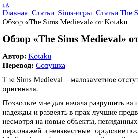
a
A
Главная
Статьи
Sims-игры
Статьи The 
Обзор «The Sims Medieval» от Kotaku
Обзор «The Sims Medieval» о
Автор:
Kotaku
Перевод:
Совушка
The Sims Medieval – малозаметное отсту
оригинала.
Позвольте мне для начала разрушить ва
надежды и развеять в прах лучшие пред
несмотря на новые объекты, невиданных
персонажей и неизвестные городские по