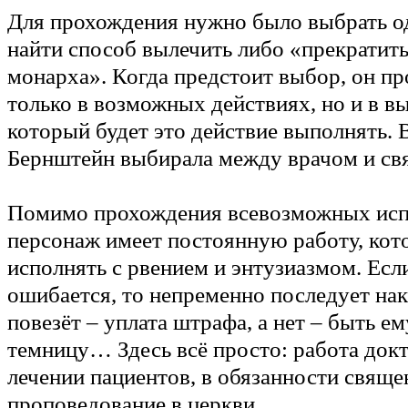
Для прохождения нужно было выбрать од
найти способ вылечить либо «прекратить
монарха». Когда предстоит выбор, он пр
только в возможных действиях, но и в в
который будет это действие выполнять. В
Бернштейн выбирала между врачом и св
Помимо прохождения всевозможных исп
персонаж имеет постоянную работу, ко
исполнять с рвением и энтузиазмом. Ес
ошибается, то непременно последует нак
повезёт – уплата штрафа, а нет – быть 
темницу… Здесь всё просто: работа докт
лечении пациентов, в обязанности свяще
проповедование в церкви.