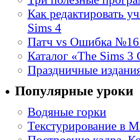
Как редактировать уч
Sims 4
Патч vs Ошибка №16 (
Каталог «The Sims 3
Праздничные издания
Популярные уроки
Водяные горки
Текстурирование в M
Построение кадра. К