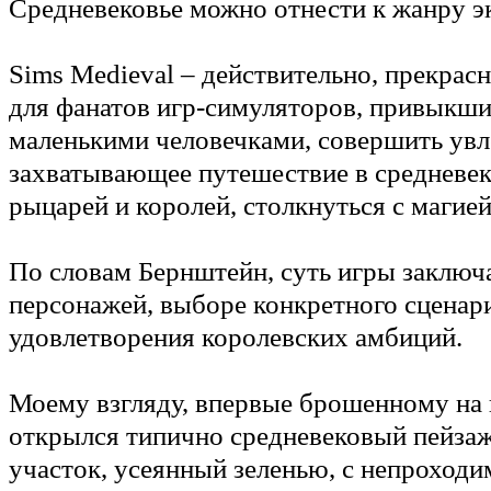
Средневековье можно отнести к жанру э
Sims Medieval – действительно, прекрас
для фанатов игр-симуляторов, привыкши
маленькими человечками, совершить увл
захватывающее путешествие в средневе
рыцарей и королей, столкнуться с магией
По словам Бернштейн, суть игры заключа
персонажей, выборе конкретного сценари
удовлетворения королевских амбиций.
Моему взгляду, впервые брошенному на 
открылся типично средневековый пейза
участок, усеянный зеленью, с непроход