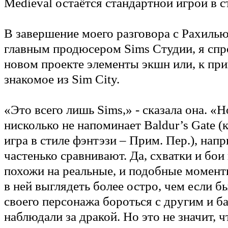
Medieval остаётся стандартной игрой в с
В завершение моего разговора с Рахиль
главным продюсером Sims Студии, я спро
новом проекте элементы экшн или, к при
знакомое из Sim City.
«Это всего лишь Sims,» - сказала она. «Н
нисколько не напоминает Baldur’s Gate (
игра в стиле фэнтэзи – Прим. Пер.), напр
частенько сравнивают. Да, схватки и бои
похожи на реальные, и подобные момент
в ней выглядеть более остро, чем если б
своего персонажа бороться с другим и б
наблюдали за дракой. Но это не значит, ч