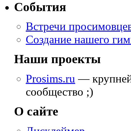
События
Встречи просимовце
Создание нашего гим
Наши проекты
Prosims.ru
— крупней
сообщество ;)
О сайте
Дисклеймер