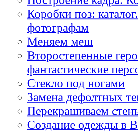
Коробки поз: катало
фотографам
Меняем меш
Второстепенные геро
фантастические пер
Стекло под ногами
Замена дефолтных те
Перекрашиваем стены
Создание одежды в 