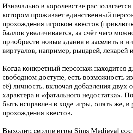
Изначально в королевстве располагается 
котором проживает единственный персо
прохождения игроком квестов (приключе
баллов увеличивается, за счёт чего можн
приобрести новые здания и заселить в н
виртуалов, например, рыцарей, лекарей 
Когда конкретный персонаж находится д
свободном доступе, есть возможность из
её) личность, включая добавления двух 
характера и «фатального недостатка». П
быть исправлен в ходе игры, опять же, в 
прохождения квестов.
Выходит, сердце игры Sims Medieval сос