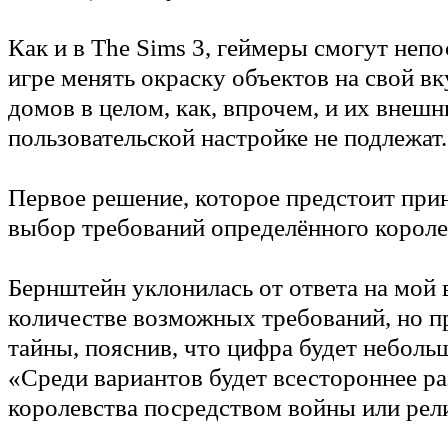
Как и в The Sims 3, геймеры смогут неп
игре менять окраску объектов на свой вк
домов в целом, как, впрочем, и их внешн
пользовательской настройке не подлежат.
Первое решение, которое предстоит прин
выбор требований определённого короле
Бернштейн уклонилась от ответа на мой 
количестве возможных требований, но п
тайны, пояснив, что цифра будет неболь
«Среди вариантов будет всестороннее ра
королевства посредством войны или рел