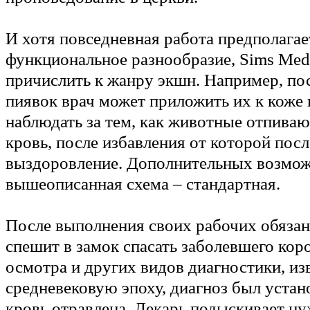
И хотя повседневная работа предполагае
функциональное разнообразие, Sims Medi
причислить к жанру экшн. Например, по
пиявок врач может приложить их к коже 
наблюдать за тем, как животные отпива
кровь, после избавления от которой пос
выздоровление. Дополнительных возмож
вышеописанная схема – стандартная.
После выполнения своих рабочих обязан
спешит в замок спасать заболевшего кор
осмотра и других видов диагностики, из
средневековую эпоху, диагноз был устан
кровь отравлена. Лекарь подыскивает ну