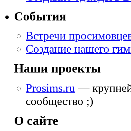
События
Встречи просимовце
Создание нашего гим
Наши проекты
Prosims.ru
— крупней
сообщество ;)
О сайте