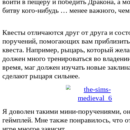
войти в пещеру и победить Дракона, а м
битву кого-нибудь … менее важного, чем
Квесты отличаются друг от друга и сост
поручений, помогающих вам приблизить
квеста. Например, рыцарь, который жела
должен много тренироваться во владении
время, маг должен изучать новые заклин
сделают рыцаря сильнее.
Я доволен такими мини-поручениями, он
геймплей. Мне также понравилось, что о
игре многое зависит.