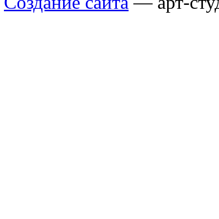
Создание сайта
— арт-сту