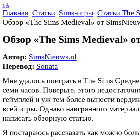
a
A
Главная
Статьи
Sims-игры
Статьи The 
Обзор «The Sims Medieval» от SimsNieu
Обзор «The Sims Medieval» о
Автор:
SimsNieuws.nl
Перевод:
Sonata
Мне удалось поиграть в The Sims Средне
семи часов. Поверьте, этого недостаточн
геймплей и уж тем более вынести вердик
всей игры. Однако наигранного материал
написать обзорную статью.
Я постараюсь рассказать как можно боль