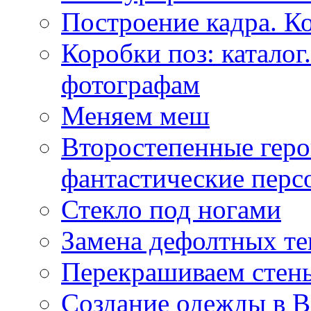
Построение кадра. К
Коробки поз: катало
фотографам
Меняем меш
Второстепенные геро
фантастические пер
Стекло под ногами
Замена дефолтных те
Перекрашиваем стены
Создание одежды в 