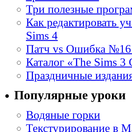
Три полезные програ
Как редактировать уч
Sims 4
Патч vs Ошибка №16 (
Каталог «The Sims 3
Праздничные издания
Популярные уроки
Водяные горки
Текстурирование в M