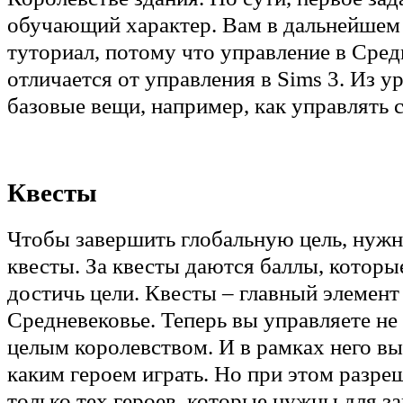
обучающий характер. Вам в дальнейшем 
туториал, потому что управление в Сред
отличается от управления в Sims 3. Из у
базовые вещи, например, как управлять 
Квесты
Чтобы завершить глобальную цель, нуж
квесты. За квесты даются баллы, которы
достичь цели. Квесты – главный элемент
Средневековье. Теперь вы управляете не 
целым королевством. И в рамках него вы
каким героем играть. Но при этом разре
только тех героев, которые нужны для з