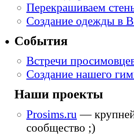
Перекрашиваем стены
Создание одежды в 
События
Встречи просимовце
Создание нашего гим
Наши проекты
Prosims.ru
— крупней
сообщество ;)