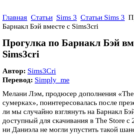
Главная
Статьи
Sims 3
Статьи Sims 3
П
Барнакл Бэй вместе с Sims3cri
Прогулка по Барнакл Бэй вм
Sims3cri
Автор:
Sims3Cri
Перевод:
Simply_me
Мелани Лэм, продюсер дополнения «The 
сумерках», поинтересовалась после през
ли мы случайно взглянуть на Барнакл Бэй
доступный для скачивания в The Store с 2
ни Даниэла не могли упустить такой шан