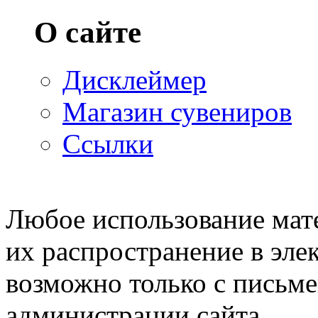
О сайте
Дисклеймер
Магазин сувениров
Ссылки
© 2007—2009 Prosims.ru
Любое использование мате
их распространение в эле
возможно только с письм
администрации сайта