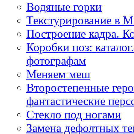
Водяные горки
Текстурирование в M
Построение кадра. К
Коробки поз: катало
фотографам
Меняем меш
Второстепенные геро
фантастические пер
Стекло под ногами
Замена дефолтных те