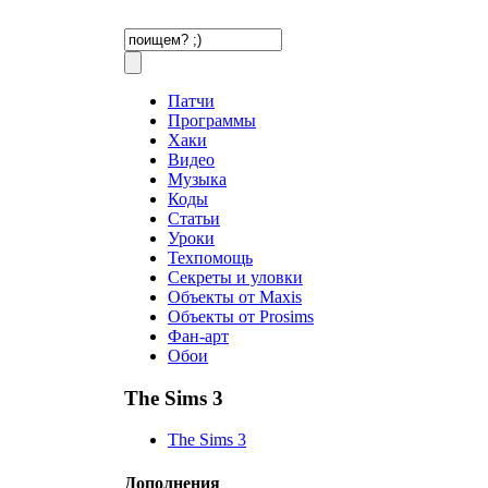
Патчи
Программы
Хаки
Видео
Музыка
Коды
Статьи
Уроки
Техпомощь
Секреты и уловки
Объекты от Maxis
Объекты от Prosims
Фан-арт
Обои
The Sims 3
The Sims 3
Дополнения