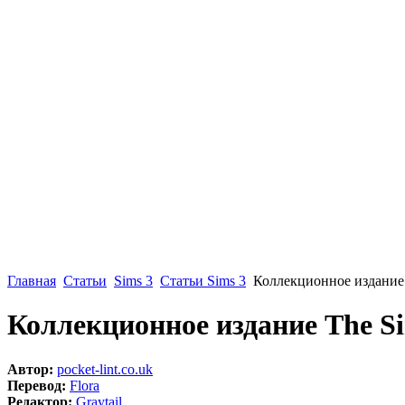
Главная
Статьи
Sims 3
Статьи Sims 3
Коллекционное издание 
Коллекционное издание The Si
Автор:
pocket-lint.co.uk
Перевод:
Flora
Редактор:
Graytail