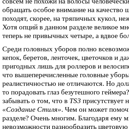
совсем не похожи на волосы человеческие
обращать особое внимание на качество 
походят, скорее, на тряпичных кукол, не
Хотя опций в данном разделе великое мн
теперь не привычных четыре, а вдвое бо
Среди головных уборов полно всевозмо
кепок, беретов, ленточек, цветочков и да
пригодных лишь для роллеров и велосип
что вышеперечисленные головные уборы
реалистичностью не отличаются. Но дол
то порадовать глаз безутешного геймера?
забывать о том, что в
TS3
присутствует 
«Создание Стиля»
. Чем он может помоч
разделе? Очень многим. Благодаря ему 
невозможности разнообразить цветовую 