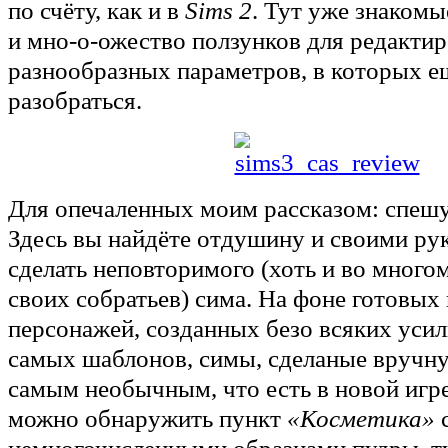
по счёту, как и в
Sims 2
. Тут уже знакомы
и мно-о-ожество ползунков для редакти
разнообразных параметров, в которых е
разобраться.
Для опечаленных моим рассказом: спешу
Здесь вы найдёте отдушину и своими ру
сделать неповторимого (хоть и во много
своих собратьев) сима. На фоне готовых
персонажей, созданных безо всяких усил
самых шаблонов, симы, сделаные вручн
самым необычным, что есть в новой игре
можно обнаружить пункт
«Косметика»