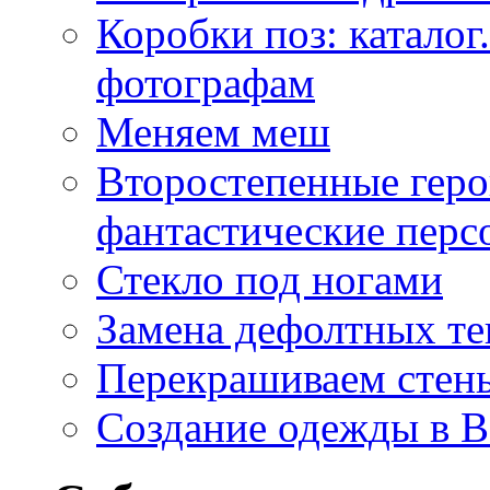
Коробки поз: катало
фотографам
Меняем меш
Второстепенные геро
фантастические пер
Стекло под ногами
Замена дефолтных те
Перекрашиваем стены
Создание одежды в 