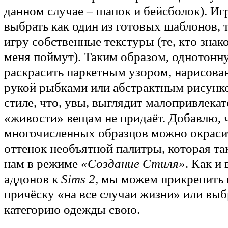
данном случае – шапок и бейсболок). Иг
выбрать как один из готовых шаблонов, т
игру собственные текстуры (те, кто знак
меня поймут). Таким образом, однотон
раскрасить паркетным узором, нарисова
рукой рыбками или абстрактным рисунк
стиле, что, увы, выглядит малопривлекат
«живости» вещам не придаёт. Добавлю, ч
многочисленных образцов можно окрасит
оттенок необъятной палитры, которая та
нам в режиме
«Создание Стиля»
. Как и
аддонов к
Sims 2
, мы можем прикрепить
причёску «на все случаи жизни» или вы
категорию одежды свою.