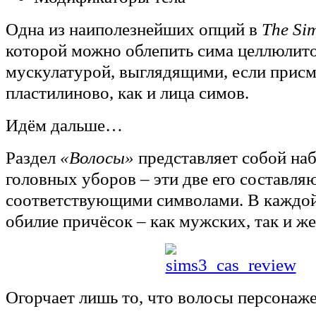
Одна из наиполезнейших опций в
The Si
которой можно облепить сима целлюлит
мускулатурой, выглядящими, если присм
пластилиново, как и лица симов.
Идём дальше…
Раздел
«Волосы»
представляет собой наб
головных уборов – эти две его составл
соответствующими символами. В каждой
обилие причёсок – как мужских, так и ж
Огорчает лишь то, что волосы персонаже