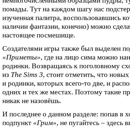
немногочисленными образцами пудры, т
помады. Тут на каждом шагу нас подстер
изученная палитра, воспользовавшись ко
наличии фантазии, конечно) можно сдела
настоящее посмешище.
Создателями игры также был выделен п
«Приметы»
, где на лицо сима можно на
родинки. Возвращаясь к поголовному сх
из
The Sims 3
, стоит отметить, что новы
и родинки, которых всего-то две, и расп
одних и тех же местах. Поэтому такие 
никак не назовёшь.
И последнее о данном разделе: попав в 
подпункт
«Грим»
, не пугайтесь – здесь