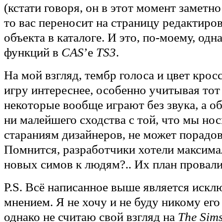
(кстати говоря, он в этот момент заметно
то вас переносит на страницу редактиро
объекта в каталоге. И это, по-моему, одн
функций в
CAS
’e
TS3
.
На мой взгляд, тембр голоса и цвет крос
игру интереснее, особенно учитывая тот 
некоторые вообще играют без звука, а о
ни малейшего сходства с той, что мы но
стараниям дизайнеров, не может порадова
Помнится, разработчики хотели максима
новых симов к людям?.. Их план провал
P.S. Всё написанное выше является иск
мнением. Я не хочу и не буду никому его
однако не считаю свой взгляд на
The Sims