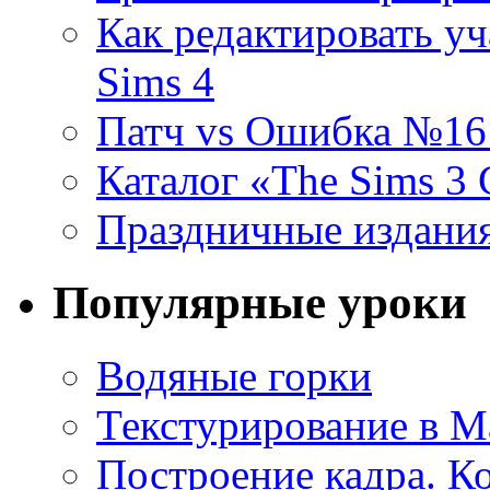
Как редактировать уч
Sims 4
Патч vs Ошибка №16 (
Каталог «The Sims 3
Праздничные издания
Популярные уроки
Водяные горки
Текстурирование в M
Построение кадра. К