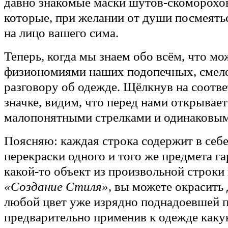
давно знакомые маски шутов-скоморохов
которые, при желании от души посмеять
на лицо вашего сима.
Теперь, когда мы знаем обо всём, что м
физиономиями наших подопечных, смело
разговору об одежде. Щёлкнув на соот
значке, видим, что перед нами открывае
малопонятными стрелками и одинаковы
Поясняю: каждая строка содержит в себ
перекраски одного и того же предмета г
какой-то объект из произвольной строки
«Создание Стиля»
, вы можете окрасить
любой цвет уже изрядно поднадоевшей 
предварительно применив к одежде каку