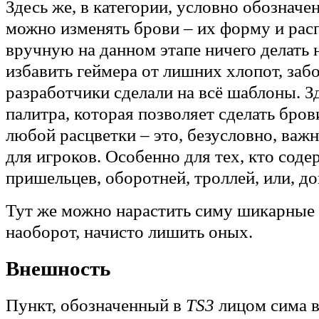
Здесь же, в категории, условно обозначе
можно изменять брови – их форму и рас
вручную на данном этапе ничего делать 
избавить геймера от лишних хлопот, заб
разработчики сделали на всё шаблоны. З
палитра, которая позволяет сделать бро
любой расцветки – это, безусловно, важ
для игроков. Особенно для тех, кто соде
пришельцев, оборотней, троллей, или, до
Тут же можно нарастить симу шикарные 
наоборот, начисто лишить оных.
Внешность
Пункт, обозначенный в
TS3
лицом сима в