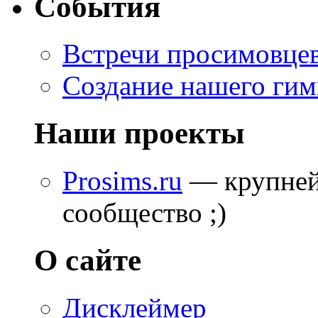
События
Встречи просимовце
Создание нашего гим
Наши проекты
Prosims.ru
— крупней
сообщество ;)
О сайте
Дисклеймер