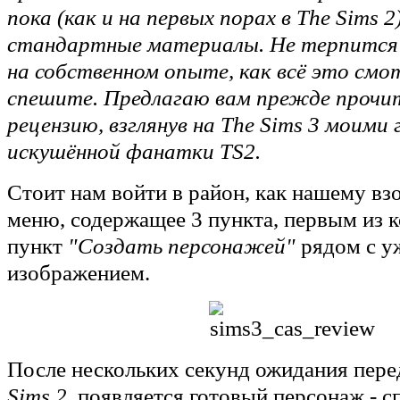
пока (как и на первых порах в The Sims 
стандартные материалы. Не терпится 
на собственном опыте, как всё это см
спешите. Предлагаю вам прежде проч
рецензию, взглянув на The Sims 3 моими 
искушённой фанатки TS2.
Стоит нам войти в район, как нашему вз
меню, содержащее 3 пункта, первым из 
пункт
"Создать персонажей"
рядом с у
изображением.
После нескольких секунд ожидания перед
Sims 2
, появляется готовый персонаж - сп