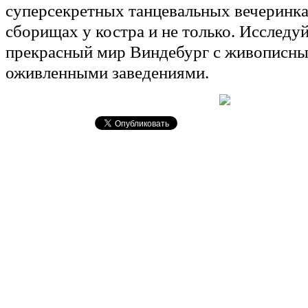
суперсекретных танцевальных вечеринка
сборищах у костра и не только. Исследу
прекрасный мир Виндебург с живописны
оживленными заведениями.