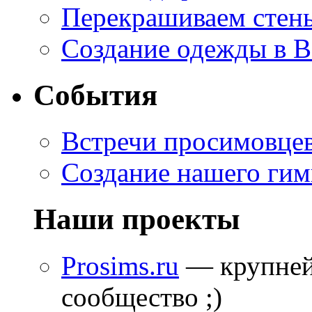
Перекрашиваем стены
Создание одежды в 
События
Встречи просимовце
Создание нашего гим
Наши проекты
Prosims.ru
— крупней
сообщество ;)