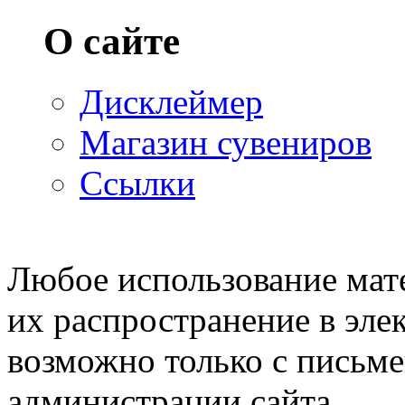
О сайте
Дисклеймер
Магазин сувениров
Ссылки
© 2007—2009 Prosims.ru
Любое использование мате
их распространение в эле
возможно только с письм
администрации сайта