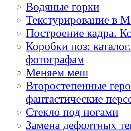
Водяные горки
Текстурирование в M
Построение кадра. К
Коробки поз: катало
фотографам
Меняем меш
Второстепенные геро
фантастические пер
Стекло под ногами
Замена дефолтных те