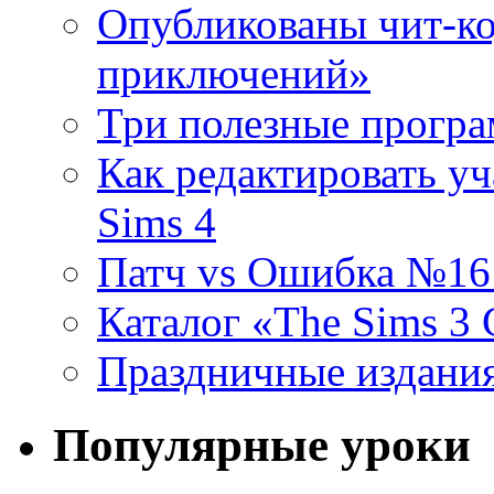
Опубликованы чит-ко
приключений»
Три полезные програ
Как редактировать уч
Sims 4
Патч vs Ошибка №16 (
Каталог «The Sims 3
Праздничные издания
Популярные уроки