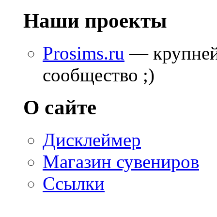
Наши проекты
Prosims.ru
— крупней
сообщество ;)
О сайте
Дисклеймер
Магазин сувениров
Ссылки
© 2007—2009 Prosims.ru