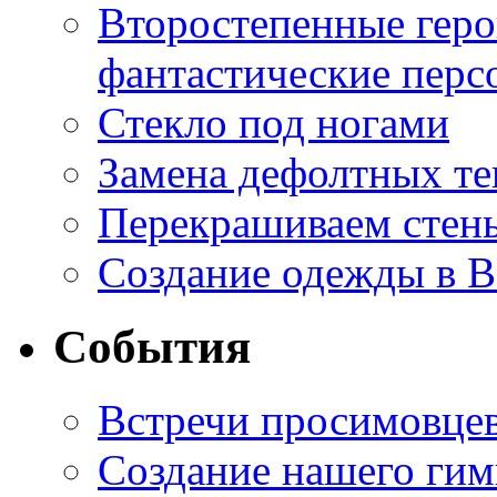
Второстепенные геро
фантастические пер
Стекло под ногами
Замена дефолтных те
Перекрашиваем стены
Создание одежды в 
События
Встречи просимовце
Создание нашего гим