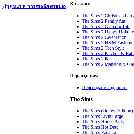
Каталоги
Друзья и возлюбленные
The Sims 2 Christmas Part
The Sims 2 Family fun
The Sims 2 Glamour Life
The Sims 2 Happy Holiday
The Sims 2 Celebration
The Sims 2 H&M Fashion
The Sims 2 Teen Style
The Sims 2 Kitchen & Bat
The Sims 2 Ikea
The Sims 2 Mansion & Ga
Переиздания
Переиздания аддонов
The Sims
The Sims (Deluxe Edition)
The Sims Livin'Large
The Sims House Party
The Sims Hot Date
The Sims Vacation