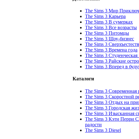
The Sims 3 Мир Приклю
The Sims 3 Карьера
The Sims 3 В сумерках
The Sims 3 Все возрасты
The Sims 3 Питомцы
The Sims 3 Шоу-бизнес
The Sims 3 Сверхъестест
The Sims 3 Времена года
The Sims 3 Студенческая
The Sims 3 Райские остр
The Sims 3 Вперед в буд
Каталоги
The Sims 3 Современная
The Sims 3 Скоростной 
The Sims 3 Отдых на при
The Sims 3 Городская жи
The Sims 3 Изысканная с
The Sims 3 Кэти Перри 
радости
The Sims 3 Diesel