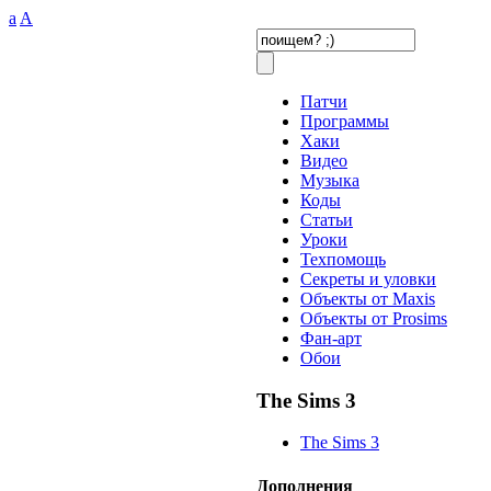
a
A
Патчи
Программы
Хаки
Видео
Музыка
Коды
Статьи
Уроки
Техпомощь
Секреты и уловки
Объекты от Maxis
Объекты от Prosims
Фан-арт
Обои
The Sims 3
The Sims 3
Дополнения