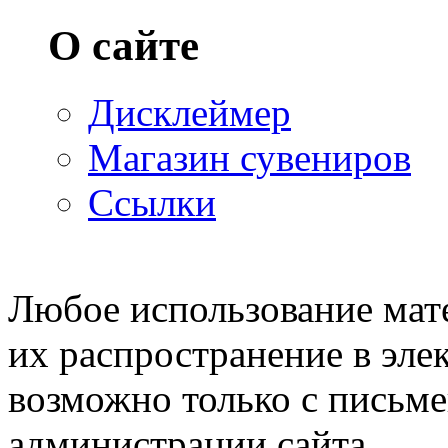
О сайте
Дисклеймер
Магазин сувениров
Ссылки
© 2007—2009 Prosims.ru
Любое использование мате
их распространение в эле
возможно только с письм
администрации сайта