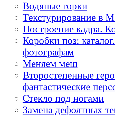
Водяные горки
Текстурирование в M
Построение кадра. К
Коробки поз: катало
фотографам
Меняем меш
Второстепенные геро
фантастические пер
Стекло под ногами
Замена дефолтных те