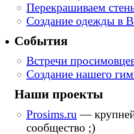
Перекрашиваем стены
Создание одежды в 
События
Встречи просимовце
Создание нашего гим
Наши проекты
Prosims.ru
— крупней
сообщество ;)