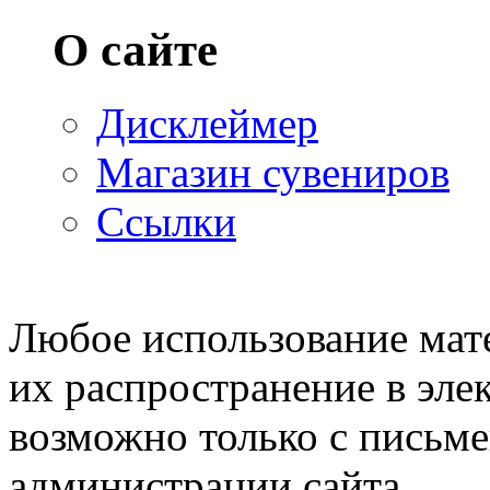
О сайте
Дисклеймер
Магазин сувениров
Ссылки
© 2007—2009 Prosims.ru
Любое использование мате
их распространение в эле
возможно только с письм
администрации сайта