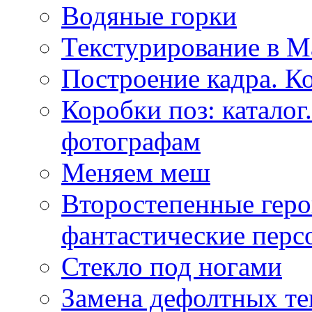
Водяные горки
Текстурирование в M
Построение кадра. К
Коробки поз: катало
фотографам
Меняем меш
Второстепенные геро
фантастические пер
Стекло под ногами
Замена дефолтных те