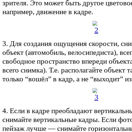
зрителя. Это может быть другое цветовое
например, движение в кадре.
3. Для создания ощущения скорости, с
объект (автомобиль, велосипедиста), все
свободное пространство впереди объекта
всего снимка). Т.е. располагайте объект т
только “вошёл” в кадр, а не “выходит” из
4. Если в кадре преобладают вертикаль
снимайте вертикальные кадры. Если фот
пейзаж лучше — снимайте горизонтальн