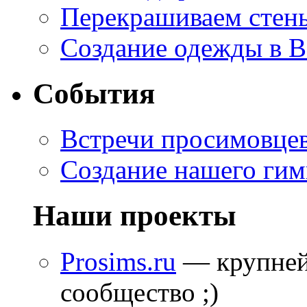
Перекрашиваем стены
Создание одежды в 
События
Встречи просимовце
Создание нашего гим
Наши проекты
Prosims.ru
— крупней
сообщество ;)